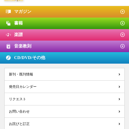
マガジン
書籍
楽譜
音楽教則
CD/DVD/
その他
新刊・既刊情報
発売日カレンダー
リクエスト
お問い合わせ
お詫びと訂正