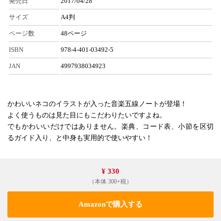
発売日
2017/04/28
サイズ
A4判
ページ数
48ページ
ISBN
978-4-401-03492-5
JAN
4997938034923
かわいいネコのイラストが入った音楽五線ノートが登場！
よく使うものは見た目にもこだわりたいですよね。
でもかわいいだけではありません。楽典、コード表、小節を区切
るガイド入り、と中身も実用的で使いやすい！
¥ 330
（本体 300+税）
Amazonで購入する