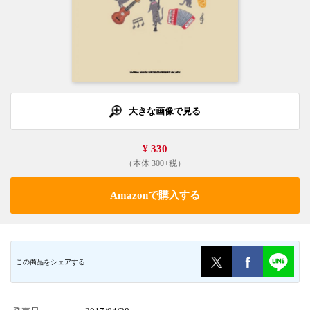
大きな画像で見る
¥ 330
（本体 300+税）
Amazonで購入する
この商品をシェアする