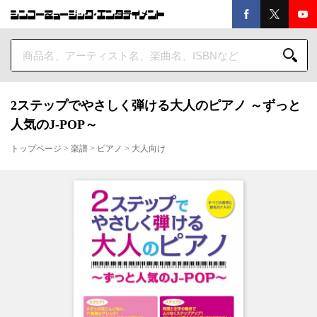
2ステップでやさしく弾ける大人のピアノ ～ずっと
人気のJ-POP～
トップページ
>
楽譜
>
ピアノ
>
大人向け