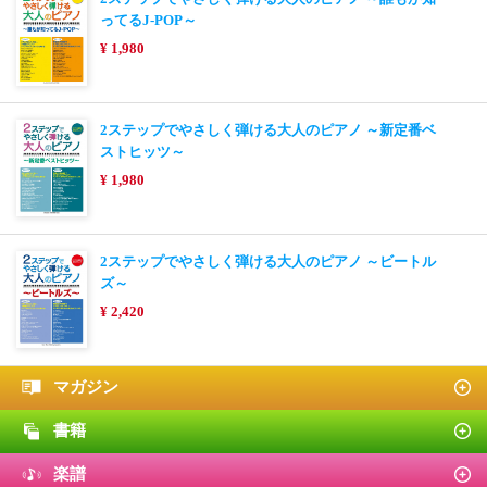
ってるJ-POP～
¥ 1,980
2ステップでやさしく弾ける大人のピアノ ～新定番ベ
ストヒッツ～
¥ 1,980
2ステップでやさしく弾ける大人のピアノ ～ビートル
ズ～
¥ 2,420
マガジン
書籍
楽譜