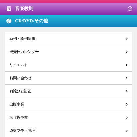
音楽教則
CD/DVD/
その他
新刊・既刊情報
発売日カレンダー
リクエスト
お問い合わせ
お詫びと訂正
出版事業
著作権事業
原盤制作・管理