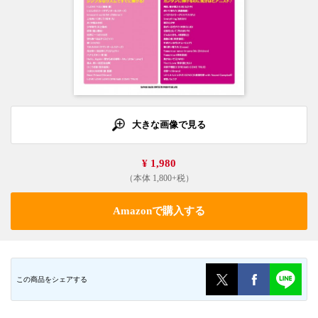
大きな画像で見る
¥ 1,980
（本体 1,800+税）
Amazonで購入する
この商品をシェアする