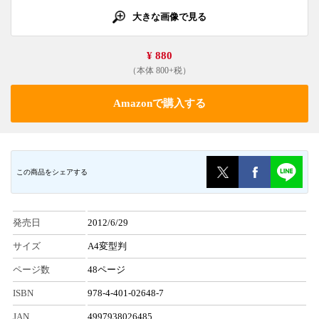
大きな画像で見る
¥ 880
（本体 800+税）
Amazonで購入する
この商品をシェアする
発売日
2012/6/29
サイズ
A4変型判
ページ数
48ページ
ISBN
978-4-401-02648-7
JAN
4997938026485