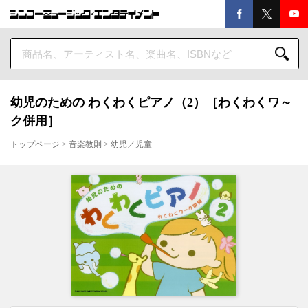
幼児のための わくわくピアノ（2）［わくわくワ～
ク併用］
トップページ
>
音楽教則
>
幼児／児童