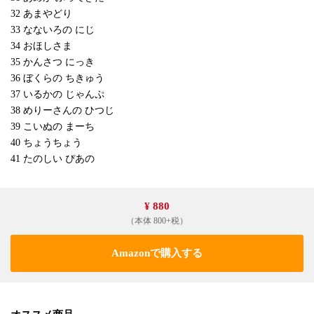
32 あまやどり
33 なないろの にじ
34 おほしさま
35 かんさつ にっき
36 ぼくらの ちきゅう
37 いるかの じゃんぷ
38 めりーさんの ひつじ
39 こいぬの まーち
40 ちょうちょう
41 たのしい ぴあの
¥ 880
（本体 800+税）
Amazonで購入する