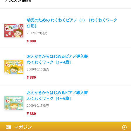
オススメ商品
幼児のための わくわくピアノ（1）［わくわくワ～ク
併用］
2012/6/29発売
¥ 880
おえかきからはじめるピアノ導入書
わくわくワ～ク［2～4歳］
2009/10/15発売
¥ 880
おえかきからはじめるピアノ導入書
わくわくワ～ク［4～6歳］
2009/10/15発売
¥ 880
マガジン