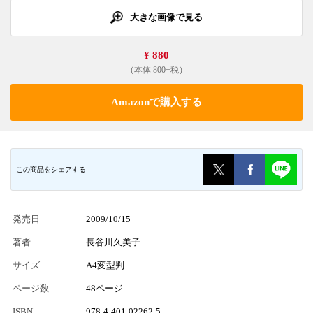
大きな画像で見る
¥ 880
（本体 800+税）
Amazonで購入する
この商品をシェアする
発売日
2009/10/15
著者
長谷川久美子
サイズ
A4変型判
ページ数
48ページ
ISBN
978-4-401-02262-5