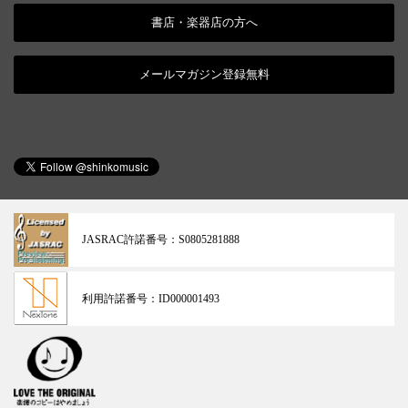
書店・楽器店の方へ
メールマガジン登録無料
JASRAC許諾番号：
S0805281888
利用許諾番号：
ID000001493