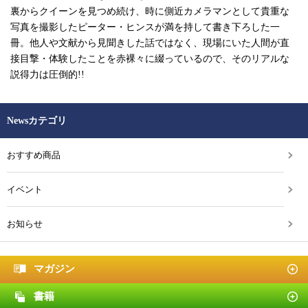
裏からクイーンを見つめ続け、時に側近カメラマンとして貴重な
写真を撮影したピーター・ヒンスが満を持して書き下ろした一
冊。他人や文献から見聞きした話ではなく、現場にいた人間が直
接目撃・体験したことを赤裸々に綴っているので、そのリアルな
説得力は圧倒的!!
Newsカテゴリ
おすすめ商品
イベント
お知らせ
マガジン
書籍