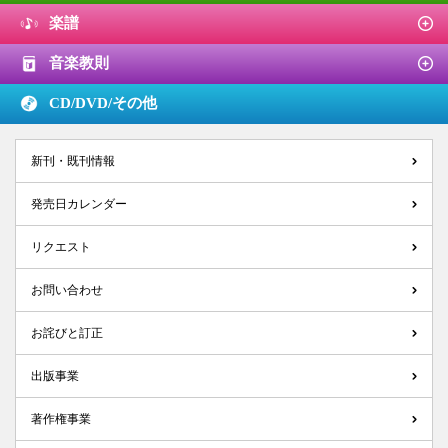
楽譜
音楽教則
CD/DVD/
その他
新刊・既刊情報
発売日カレンダー
リクエスト
お問い合わせ
お詫びと訂正
出版事業
著作権事業