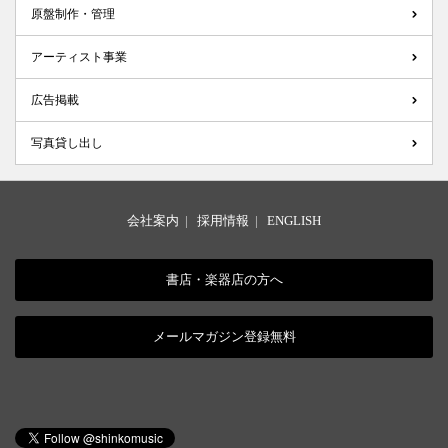
原盤制作・管理
アーティスト事業
広告掲載
写真貸し出し
会社案内
|
採用情報
|
ENGLISH
書店・楽器店の方へ
メールマガジン登録無料