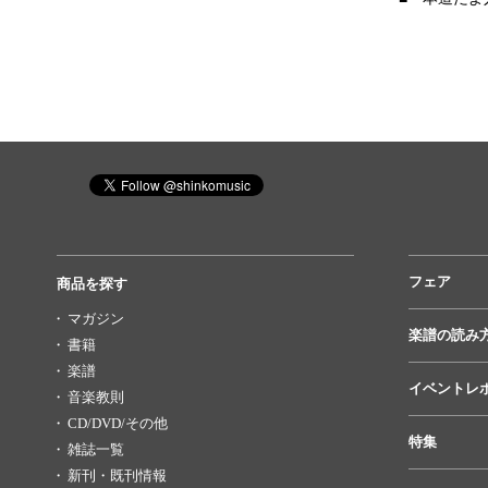
フェア
商品を探す
マガジン
楽譜の読み
書籍
楽譜
イベントレ
音楽教則
CD/DVD/その他
特集
雑誌一覧
新刊・既刊情報