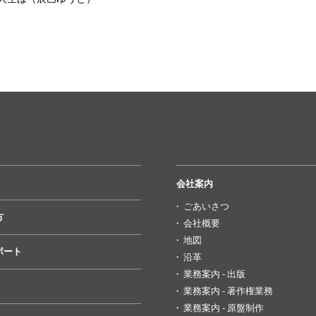
会社案内
ごあいさつ
方
会社概要
地図
ポート
沿革
業務案内 - 出版
業務案内 - 著作権業務
業務案内 - 原盤制作