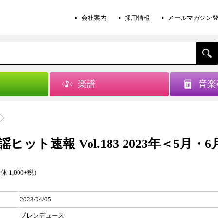
会社案内
採用情報
メールマガジン
楽譜
音楽
ヒット速報 Vol.183 2023年＜5月・
体 1,000+税）
2023/04/05
ブレンデュース