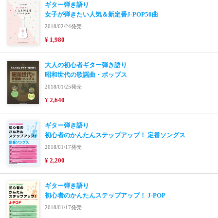
ギター弾き語り
女子が弾きたい人気＆新定番J-POP50曲
2018/02/24発売
¥ 1,980
大人の初心者ギター弾き語り
昭和世代の歌謡曲・ポップス
2018/01/25発売
¥ 2,640
ギター弾き語り
初心者のかんたんステップアップ！ 定番ソングス
2018/01/17発売
¥ 2,200
ギター弾き語り
初心者のかんたんステップアップ！ J-POP
2018/01/17発売