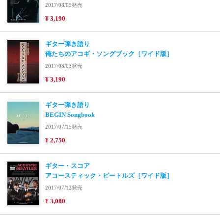
2017/08/05発売
¥ 3,190
ギター弾き語り
俺たちのアコギ・ソングブック［ワイド版］
2017/08/03発売
¥ 3,190
ギター弾き語り
BEGIN Songbook
2017/07/15発売
¥ 2,750
ギター・スコア
アコースティック・ビートルズ［ワイド版］
2017/07/12発売
¥ 3,080