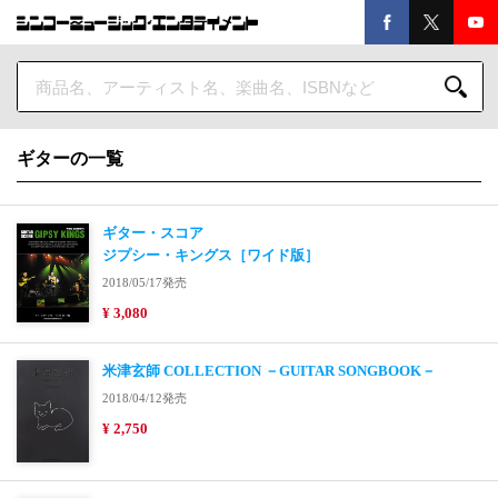
ギターの一覧
ギター・スコア
ジプシー・キングス［ワイド版］
2018/05/17発売
¥ 3,080
米津玄師 COLLECTION －GUITAR SONGBOOK－
2018/04/12発売
¥ 2,750