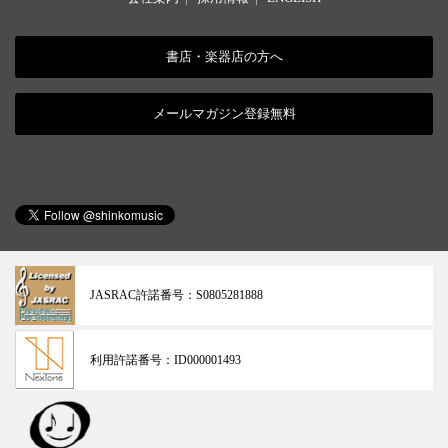
書店・楽器店の方へ
メールマガジン登録無料
JASRAC許諾番号：
S0805281888
利用許諾番号：
ID000001493