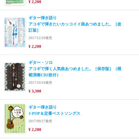
¥ 2,200
ギター弾き語り
アコギで弾きたいカッコイイ曲あつめました。［改
訂版］
2017/12/20発売
¥ 2,200
ギター・ソロ
アコギで弾く人気曲あつめました。［保存版］（模
範演奏CD2枚付）
2017/10/10発売
¥ 3,300
ギター弾き語り
J-POP＆定番ベストソングス
2017/09/27発売
¥ 2,200