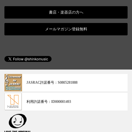
書店・楽器店の方へ
メールマガジン登録無料
JASRAC許諾番号：
S0805281888
利用許諾番号：
ID000001493