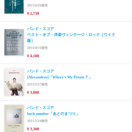
2015/4/20発売
¥ 2,750
バンド・スコア
ベスト・オブ・洋楽ヴィンテージ・ロック［ワイド
版］
2015/4/15発売
¥ 4,180
バンド・スコア
[Alexandros]「Where’s My Potato？」
2015/3/27発売
¥ 3,080
バンド・スコア
back number「あとのまつり」
2015/3/24発売
¥ 3,300