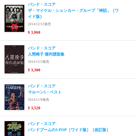
バンド・スコア
ザ・マイケル・シェンカー・グループ「神話」［ワ
イド版］
2014/12/12発売
¥ 3,960
バンド・スコア
人間椅子 傑作譜面集
2014/12/3発売
¥ 3,300
バンド・スコア
マルーン5・ベスト
2014/11/8発売
¥ 3,520
バンド・スコア
バンドブームのJ-POP［ワイド版］［改訂版］