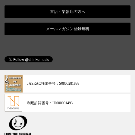
書店・楽器店の方へ
メールマガジン登録無料
JASRAC許諾番号：
S0805281888
利用許諾番号：
ID000001493