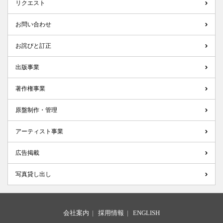
リクエスト
お問い合わせ
お詫びと訂正
出版事業
著作権事業
原盤制作・管理
アーティスト事業
広告掲載
写真貸し出し
会社案内
|
採用情報
|
ENGLISH