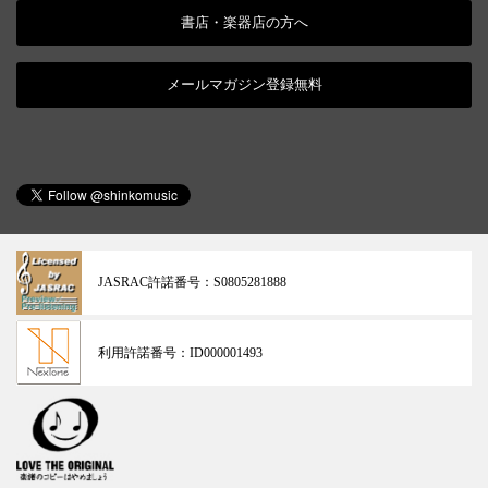
書店・楽器店の方へ
メールマガジン登録無料
JASRAC許諾番号：
S0805281888
利用許諾番号：
ID000001493