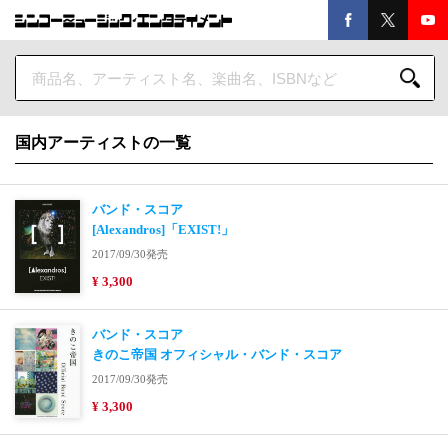
国内アーティストの一覧
バンド・スコア
[Alexandros]「EXIST!」
2017/09/30発売
¥ 3,300
バンド・スコア
きのこ帝国 オフィシャル・バンド・スコア
2017/09/30発売
¥ 3,300