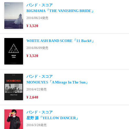
バンド・スコア
BIGMAMA「THE VANISHING BRIDE」
2016/06/24発売
¥ 3,520
WHITE ASH BAND SCORE「11 Back#」
2016/06/09発売
¥ 3,520
バンド・スコア
MONOEYES「A Mirage In The Sun」
2016/4/22発売
¥ 2,640
バンド・スコア
星野 源「YELLOW DANCER」
2016/3/28発売