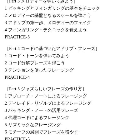
［Part 3 メロディーを弾いてみよう］
1 ピッキングとフィンガリングの基本をチェック
2 メロディーの基盤となるスケールを弾こう
3 アドリブの第一歩、メロディーのフェイク
4 フィンガリング・テクニックを覚えよう
PRACTICE-3
［Part 4 コードに基づいたアドリブ・フレーズ］
1 コード・トーンを弾いてみよう
2 コード分解フレーズを弾こう
3 テンションを使ったフレージング
PRACTICE-4
［Part 5 ジャズらしいフレーズの作り方］
1 アプローチ・ノートによるフレージング
2 ディレイド・リゾルブによるフレージング
3 バッキング・ノートの活用フレーズ
4 代理コードによるフレージング
5 リズミックなフレージング
6 モチーフの展開でフレーズを増やす
PRACTICE-5