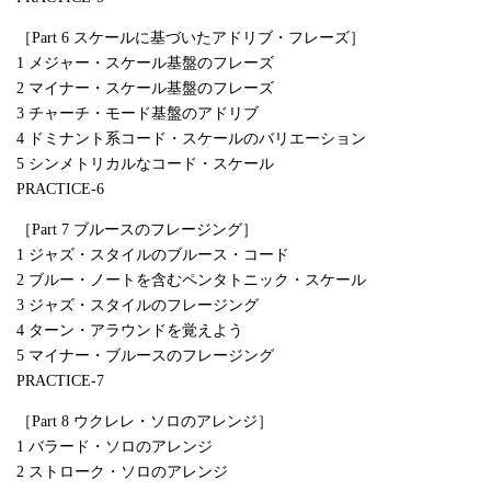
［Part 6 スケールに基づいたアドリブ・フレーズ］
1 メジャー・スケール基盤のフレーズ
2 マイナー・スケール基盤のフレーズ
3 チャーチ・モード基盤のアドリブ
4 ドミナント系コード・スケールのバリエーション
5 シンメトリカルなコード・スケール
PRACTICE-6
［Part 7 ブルースのフレージング］
1 ジャズ・スタイルのブルース・コード
2 ブルー・ノートを含むペンタトニック・スケール
3 ジャズ・スタイルのフレージング
4 ターン・アラウンドを覚えよう
5 マイナー・ブルースのフレージング
PRACTICE-7
［Part 8 ウクレレ・ソロのアレンジ］
1 バラード・ソロのアレンジ
2 ストローク・ソロのアレンジ