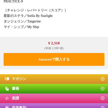
PRACTICE-8
［チャレンジ・レパートリー（スコア）］
星影のステラ／Stella By Starlight
タンジェリン／Tangerine
マイ・シップ／My Ship
¥ 2,310
（本体 2,100+税）
Amazonで購入する
マガジン
書籍
楽譜
音楽教則