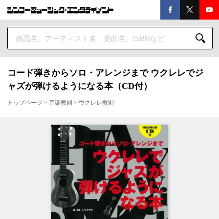
コード弾きからソロ・アレンジまで ウクレレでジ
ャズが弾けるようになる本（CD付）
トップページ
>
音楽教則
>
ウクレレ教則