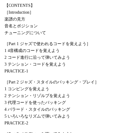
【CONTENTS】
［Introduction］
楽譜の見方
音名とポジション
チューニングについて
［Part 1 ジャズで使われるコードを覚えよう］
1 4音構成のコードを覚えよう
2 コード進行に沿って弾いてみよう
3 テンション・コードを覚えよう
PRACTICE-1
［Part 2 ジャズ・スタイルのバッキング・プレイ］
1 コンピングを覚えよう
2 テンション・リゾルブを覚えよう
3 代理コードを使ったバッキング
4 バラード・スタイルのバッキング
5 いろいろなリズムで弾いてみよう
PRACTICE-2