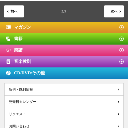
前へ
2/3
次へ
マガジン
書籍
楽譜
音楽教則
CD/DVD/
その他
新刊・既刊情報
発売日カレンダー
リクエスト
お問い合わせ