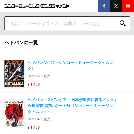
ヘドバンの一覧
ヘドバン Vol.27〈シンコー・ミュージック・ムッ
ク〉
2020/08/18発売
¥ 1,430
ヘドバン・スピンオフ 「日本が世界に誇るメタル」
欧州進撃追跡レポート号〈シンコー・ミュージッ
ク・ムック〉
2020/04/23発売
¥ 1,430