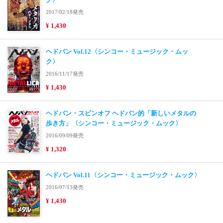
2017/02/18発売
¥ 1,430
ヘドバン Vol.12〈シンコー・ミュージック・ムッ
ク〉
2016/11/17発売
¥ 1,430
ヘドバン・スピンオフ ヘドバン的「新しいメタルの
歩き方」〈シンコー・ミュージック・ムック〉
2016/09/09発売
¥ 1,320
ヘドバン Vol.11〈シンコー・ミュージック・ムック〉
2016/07/13発売
¥ 1,430