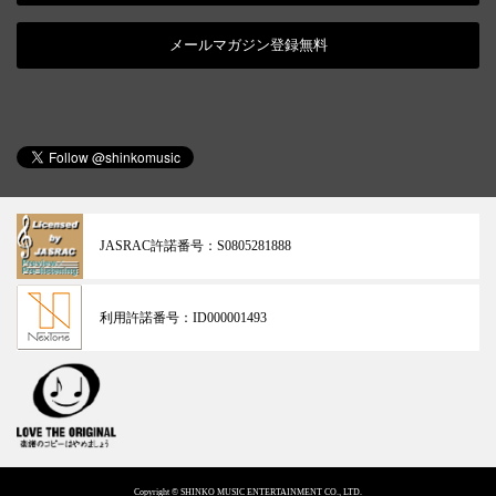
メールマガジン登録無料
JASRAC許諾番号：
S0805281888
利用許諾番号：
ID000001493
Copyright © SHINKO MUSIC ENTERTAINMENT CO., LTD.