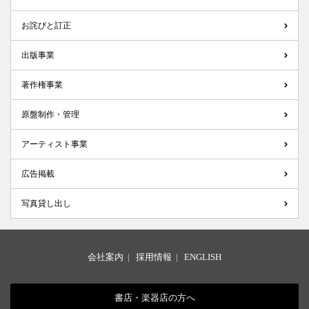
お詫びと訂正
出版事業
著作権事業
原盤制作・管理
アーティスト事業
広告掲載
写真貸し出し
会社案内
|
採用情報
|
ENGLISH
書店・楽器店の方へ