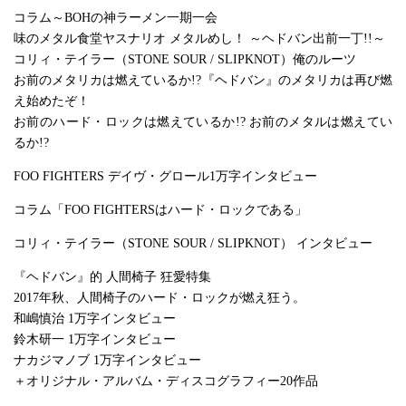
コラム～BOHの神ラーメン一期一会
味のメタル食堂ヤスナリオ メタルめし！ ～ヘドバン出前一丁!!～
コリィ・テイラー（STONE SOUR / SLIPKNOT）俺のルーツ
お前のメタリカは燃えているか!?『ヘドバン』のメタリカは再び燃
え始めたぞ！
お前のハード・ロックは燃えているか!? お前のメタルは燃えてい
るか!?
FOO FIGHTERS デイヴ・グロール1万字インタビュー
コラム「FOO FIGHTERSはハード・ロックである」
コリィ・テイラー（STONE SOUR / SLIPKNOT） インタビュー
『ヘドバン』的 人間椅子 狂愛特集
2017年秋、人間椅子のハード・ロックが燃え狂う。
和嶋慎治 1万字インタビュー
鈴木研一 1万字インタビュー
ナカジマノブ 1万字インタビュー
＋オリジナル・アルバム・ディスコグラフィー20作品