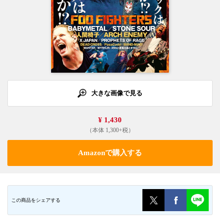
大きな画像で見る
¥ 1,430
（本体 1,300+税）
Amazonで購入する
この商品をシェアする