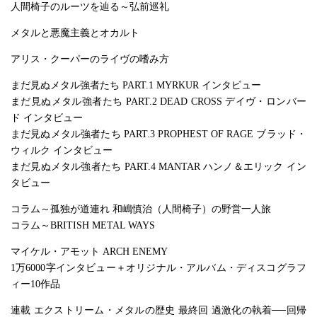
人間椅子のルーツを辿る～弘前巡礼
メタルと悪魔主義とオカルト
アリス・クーパーのライヴの嗜み方
まだ見ぬメタル強者たち PART.1 MYRKUR インタビュー
まだ見ぬメタル強者たち PART.2 DEAD CROSS デイヴ・ロンバー
ド インタビュー
まだ見ぬメタル強者たち PART.3 PROPHEST OF RAGE ブラッド・
ウィルク インタビュー
まだ見ぬメタル強者たち PART.4 MANTAR ハンノ＆エリック イン
タビュー
コラム～孤独が道連れ 和嶋慎治（人間椅子）の野営一人旅
コラム～BRITISH METAL WAYS
マイケル・アモット ARCH ENEMY
1万6000字インタビュー＋オリジナル・アルバム・ディスコグラフ
ィー10作品
連載 エクストリーム・メタルの歴史 最終回 過激化の執着──回帰