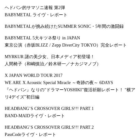
ヘドバン的サマソニ速報 第2弾
BABYMETAL ライヴ・レポート
BABYMETALが挑み続けたSUMMER SONIC・5年間の激闘録
BABYMETAL 5大キツネ祭り in JAPAN
東京公演（赤坂BLIZZ / Zepp DiverCity TOKYO）完全レポート
MYRKUR 謎の美少女、日本メディア初登場！
人間椅子（和嶋慎治／鈴木研一／ナカジマノブ）
X JAPAN WORLD TOUR 2017
WE ARE X Acoustic Special Miracle ～奇跡の夜～ 6DAYS
『ヘドバン』なりの“ドラマーYOSHIKI”復活祈願レポート！ “横ア
リ4デイズ”初日編
HEADBANG’S CROSSOVER GIRLS!!! PART.1
BAND-MAIDライヴ・レポート
HEADBANG’S CROSSOVER GIRLS!!! PART.2
PassCodeライヴ・レポート