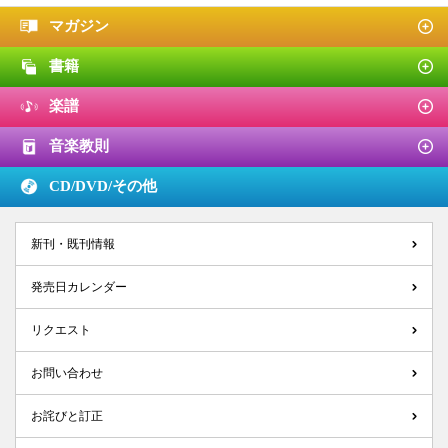
マガジン
書籍
楽譜
音楽教則
CD/DVD/
その他
新刊・既刊情報
発売日カレンダー
リクエスト
お問い合わせ
お詫びと訂正