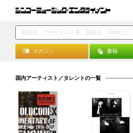
マガジン
書籍
国内アーティスト／タレントの一覧