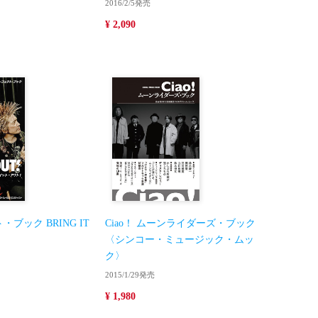
2016/2/5発売
¥ 2,090
・ブック BRING IT
Ciao！ ムーンライダーズ・ブック
〈シンコー・ミュージック・ムッ
ク〉
2015/1/29発売
¥ 1,980