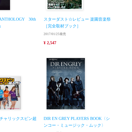
s ANTHOLOGY 30th
スターダスト☆レビュー 楽園音楽祭
k
［完全取材ブック］
2017/01/25発売
¥ 2,547
チャリックスピン超
DIR EN GREY PLAYERS BOOK〈シ
ンコー・ミュージック・ムック〉