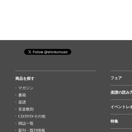
フェア
商品を探す
マガジン
楽譜の読み
書籍
楽譜
イベントレ
音楽教則
CD/DVD/その他
特集
雑誌一覧
新刊・既刊情報