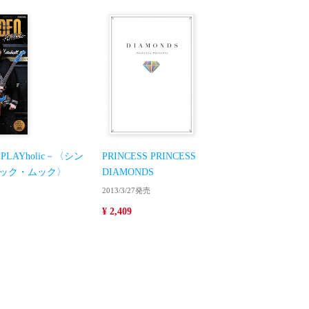
PLAYholic－〈シン
PRINCESS PRINCESS
ック・ムック〉
DIAMONDS
2013/3/27発売
¥ 2,409