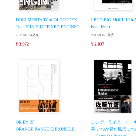
DOCUMENTARY of OLDCODEX
LEGO BIG MORL 10th An
Tour 2016-2017 “FIXED ENGINE”
book Heart
2017/07/24発売
2017/03/29発売
¥ 3,972
¥ 2,037
OR BY BP
シング・ライク・トーキ
ORANGE RANGE CHRONICLE
善 いつか見た風景 い