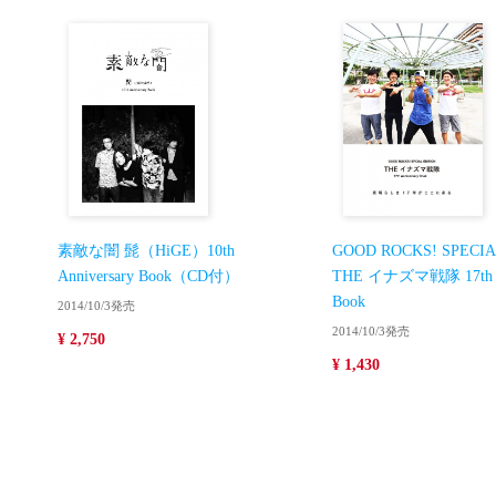
素敵な闇 髭（HiGE）10th
GOOD ROCKS! SPECIA
Anniversary Book（CD付）
THE イナズマ戦隊 17th An
Book
2014/10/3発売
2014/10/3発売
¥ 2,750
¥ 1,430