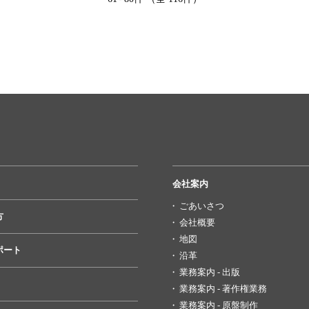
会社案内
ごあいさつ
方
会社概要
地図
ポート
沿革
業務案内 - 出版
業務案内 - 著作権業務
業務案内 - 原盤制作