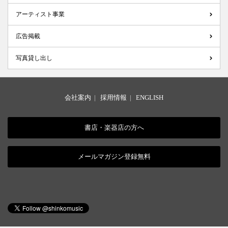
アーティスト事業
広告掲載
写真貸し出し
会社案内
|
採用情報
|
ENGLISH
書店・楽器店の方へ
メールマガジン登録無料