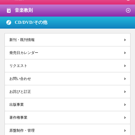
音楽教則
CD/DVD/
その他
新刊・既刊情報
発売日カレンダー
リクエスト
お問い合わせ
お詫びと訂正
出版事業
著作権事業
原盤制作・管理