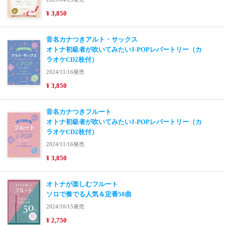
¥ 3,850
音名カナつきアルト・サックス
オトナ初級者が吹いてみたいJ-POPレパートリー（カ
ラオケCD2枚付）
2024/11/16発売
¥ 3,850
音名カナつきフルート
オトナ初級者が吹いてみたいJ-POPレパートリー（カ
ラオケCD2枚付）
2024/11/16発売
¥ 3,850
オトナが楽しむフルート
ソロで奏でる人気＆定番50曲
2024/10/15発売
¥ 2,750