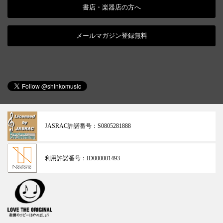
書店・楽器店の方へ
メールマガジン登録無料
JASRAC許諾番号：
S0805281888
利用許諾番号：
ID000001493