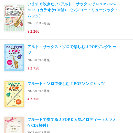
いますぐ吹きたい♪アルト・サックスでJ-POP 2025-
2026（カラオケCD付）〈シンコー・ミュージック・
ムック〉
2025/11/17発売
¥ 2,200
アルト・サックス・ソロで楽しむ J-POPソングヒッ
ツ
2025/07/18発売
¥ 2,750
フルート・ソロで楽しむ J-POPソングヒッツ
2025/07/18発売
¥ 2,750
フルートで奏でる J-POP＆人気メロディー（カラオ
ケCD2枚付）
2025/04/23発売