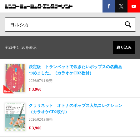
全22件 1
-
20を表示
絞り込み
決定版 トランペットで吹きたいポップスの名曲あ
つめました。（カラオケCD2枚付）
2026/07/11発売
¥ 3,960
クラリネット オトナのポップス人気コレクション
（カラオケCD2枚付）
2026/02/19発売
¥ 3,960