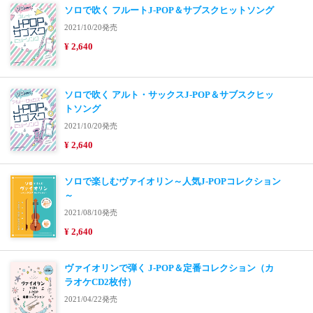
ソロで吹く フルートJ-POP＆サブスクヒットソング
2021/10/20発売
¥ 2,640
ソロで吹く アルト・サックスJ-POP＆サブスクヒッ
トソング
2021/10/20発売
¥ 2,640
ソロで楽しむヴァイオリン～人気J-POPコレクション
～
2021/08/10発売
¥ 2,640
ヴァイオリンで弾く J-POP＆定番コレクション（カ
ラオケCD2枚付）
2021/04/22発売