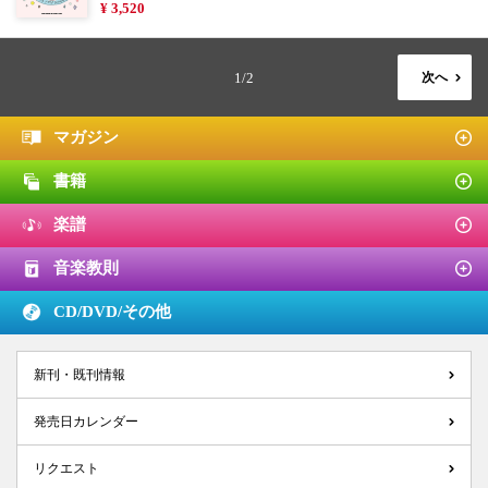
¥ 3,520
1/2
次へ
マガジン
書籍
楽譜
音楽教則
CD/DVD/
その他
新刊・既刊情報
発売日カレンダー
リクエスト