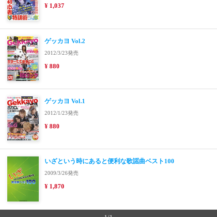
¥ 1,037
ゲッカヨ Vol.2
2012/3/23発売
¥ 880
ゲッカヨ Vol.1
2012/1/23発売
¥ 880
いざという時にあると便利な歌謡曲ベスト100
2009/3/26発売
¥ 1,870