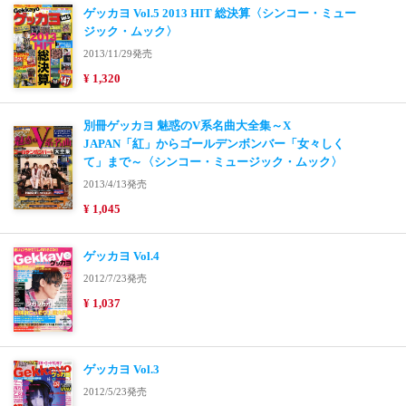
ゲッカヨ Vol.5 2013 HIT 総決算〈シンコー・ミュー
ジック・ムック〉
2013/11/29発売
¥ 1,320
別冊ゲッカヨ 魅惑のV系名曲大全集～X
JAPAN「紅」からゴールデンボンバー「女々しく
て」まで～〈シンコー・ミュージック・ムック〉
2013/4/13発売
¥ 1,045
ゲッカヨ Vol.4
2012/7/23発売
¥ 1,037
ゲッカヨ Vol.3
2012/5/23発売