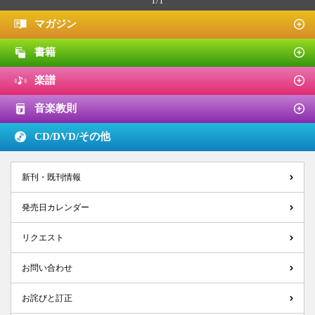
1/1
マガジン
書籍
楽譜
音楽教則
CD/DVD/
その他
新刊・既刊情報
発売日カレンダー
リクエスト
お問い合わせ
お詫びと訂正