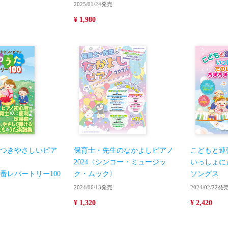
2025/01/24発売
¥ 1,980
つきやさしいピア
保育士・先生のなかよしピアノ
こどもと連
2024〈シンコー・ミュージッ
いっしょに
番レパートリー100
ク・ムック〉
ソングス
2024/06/13発売
2024/02/22発
¥ 1,320
¥ 2,420