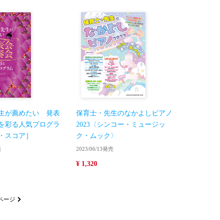
生が薦めたい 発表
保育士・先生のなかよしピアノ
を彩る人気プログラ
2023〈シンコー・ミュージッ
・スコア］
ク・ムック〉
売
2023/06/13発売
¥ 1,320
ページ