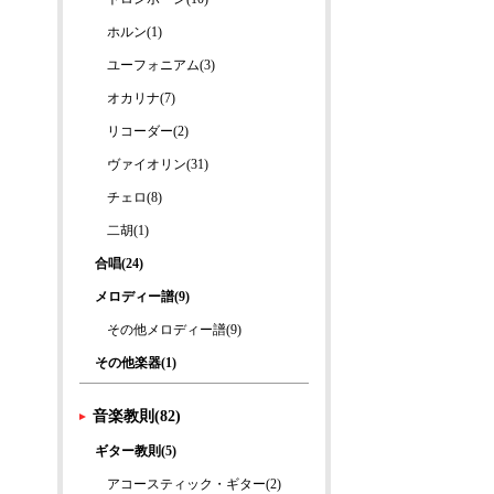
ホルン(1)
ユーフォニアム(3)
オカリナ(7)
リコーダー(2)
ヴァイオリン(31)
チェロ(8)
二胡(1)
合唱(24)
メロディー譜(9)
その他メロディー譜(9)
その他楽器(1)
音楽教則(82)
ギター教則(5)
アコースティック・ギター(2)