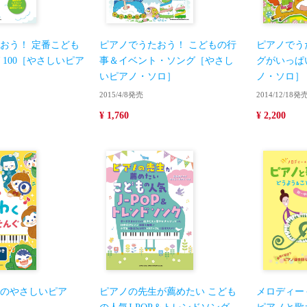
おう！ 定番こども
ピアノでうたおう！ こどもの行
ピアノでう
 100［やさしいピア
事＆イベント・ソング［やさし
グがいっぱ
いピアノ・ソロ］
ノ・ソロ］
2015/4/8発売
2014/12/18発
¥ 1,760
¥ 2,200
のやさしいピア
ピアノの先生が薦めたい こども
メロディー