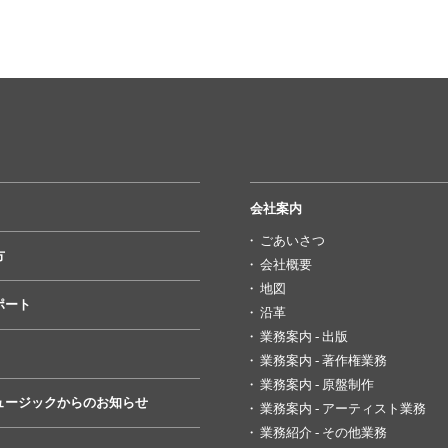
会社案内
ごあいさつ
方
会社概要
地図
ポート
沿革
業務案内 - 出版
業務案内 - 著作権業務
業務案内 - 原盤制作
ュージックからのお知らせ
業務案内 - アーティスト業務
業務紹介 - その他業務