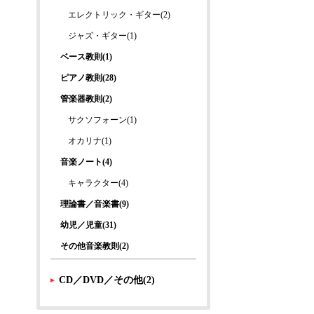
エレクトリック・ギター(2)
ジャズ・ギター(1)
ベース教則(1)
ピアノ教則(28)
管楽器教則(2)
サクソフォーン(1)
オカリナ(1)
音楽ノート(4)
キャラクター(4)
理論書／音楽書(9)
幼児／児童(31)
その他音楽教則(2)
CD／DVD／その他(2)