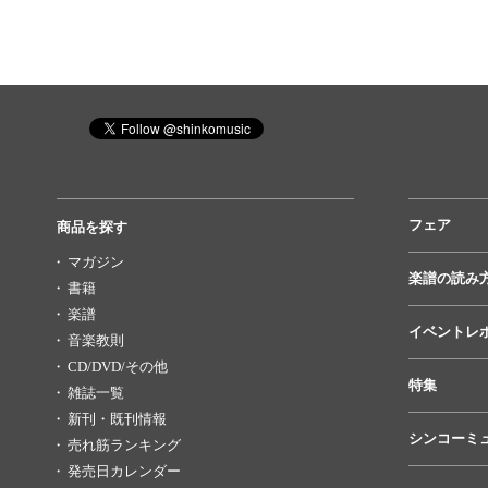
フェア
商品を探す
マガジン
楽譜の読み
書籍
楽譜
イベントレ
音楽教則
CD/DVD/その他
特集
雑誌一覧
新刊・既刊情報
シンコーミ
売れ筋ランキング
発売日カレンダー