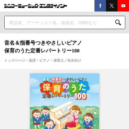
音名＆指番号つきやさしいピアノ
保育のうた定番レパートリー100
トップページ
>
楽譜
>
ピアノ
>
保育士／先生向け