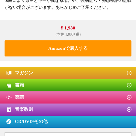
※曲により原曲とキーが異なる場合や、強弱記号・発想標語の記載
がない場合がございます。あらかじめご了承ください。
¥ 1,980
（本体 1,800+税）
Amazonで購入する
マガジン
書籍
楽譜
音楽教則
CD/DVD/
その他