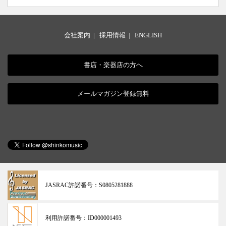
会社案内
|
採用情報
|
ENGLISH
書店・楽器店の方へ
メールマガジン登録無料
JASRAC許諾番号：
S0805281888
利用許諾番号：
ID000001493