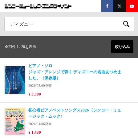
全23件 1
-
20を表示
絞り込み
ピアノ・ソロ
ジャズ・アレンジで弾く ディズニーの名曲あつめま
した。［保存版］
2026/05/09発売
¥ 3,300
初心者ピアノベストソングス2026〈シンコー・ミュ
ージック・ムック〉
2026/04/06発売
¥ 1,430