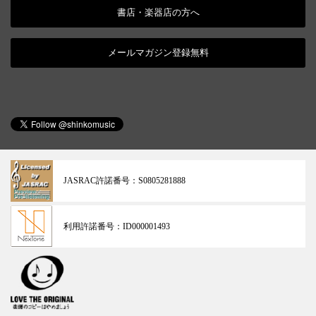
書店・楽器店の方へ
メールマガジン登録無料
JASRAC許諾番号：
S0805281888
利用許諾番号：
ID000001493