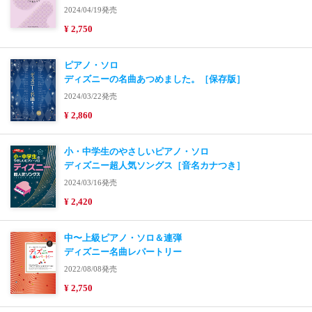
2024/04/19発売
¥ 2,750
ピアノ・ソロ
ディズニーの名曲あつめました。［保存版］
2024/03/22発売
¥ 2,860
小・中学生のやさしいピアノ・ソロ
ディズニー超人気ソングス［音名カナつき］
2024/03/16発売
¥ 2,420
中〜上級ピアノ・ソロ＆連弾
ディズニー名曲レパートリー
2022/08/08発売
¥ 2,750