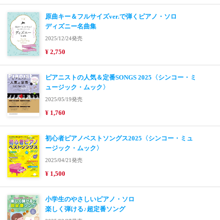
原曲キー＆フルサイズver.で弾くピアノ・ソロ
ディズニー名曲集
2025/12/24発売
¥ 2,750
ピアニストの人気＆定番SONGS 2025〈シンコー・ミ
ュージック・ムック〉
2025/05/19発売
¥ 1,760
初心者ピアノベストソングス2025〈シンコー・ミュ
ージック・ムック〉
2025/04/21発売
¥ 1,500
小学生のやさしいピアノ・ソロ
楽しく弾ける♪超定番ソング