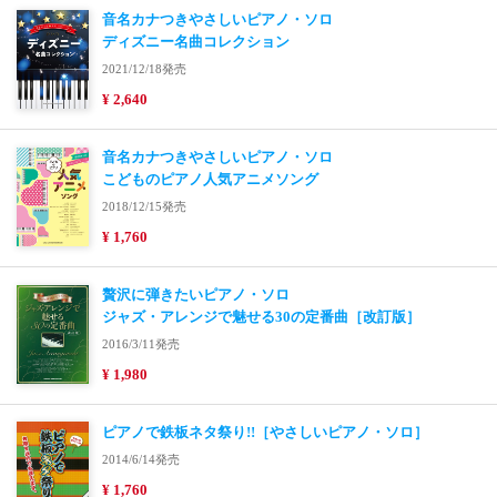
音名カナつきやさしいピアノ・ソロ
ディズニー名曲コレクション
2021/12/18発売
¥ 2,640
音名カナつきやさしいピアノ・ソロ
こどものピアノ人気アニメソング
2018/12/15発売
¥ 1,760
贅沢に弾きたいピアノ・ソロ
ジャズ・アレンジで魅せる30の定番曲［改訂版］
2016/3/11発売
¥ 1,980
ピアノで鉄板ネタ祭り!!［やさしいピアノ・ソロ］
2014/6/14発売
¥ 1,760