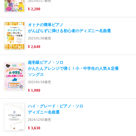
2025/02/27発売
¥ 2,200
オトナの簡単ピアノ
がんばらずに弾ける初心者のディズニー名曲選
2025/01/30発売
¥ 2,640
超初級ピアノ・ソロ
かんたんアレンジで弾く！小・中学生の人気＆定番
ソングス
2025/01/18発売
¥ 1,980
ハイ・グレード・ピアノ・ソロ
ディズニー名曲選
2024/12/05発売
¥ 3,630