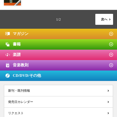
1/2
次へ
マガジン
書籍
楽譜
音楽教則
CD/DVD/
その他
新刊・既刊情報
発売日カレンダー
リクエスト