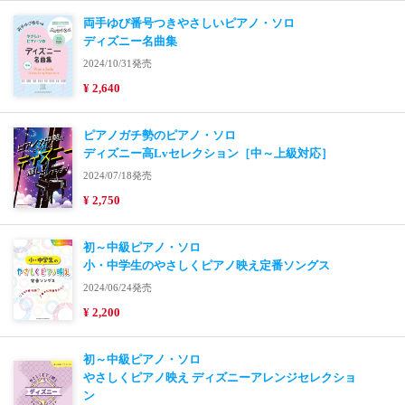
両手ゆび番号つきやさしいピアノ・ソロ
ディズニー名曲集
2024/10/31発売
¥ 2,640
ピアノガチ勢のピアノ・ソロ
ディズニー高Lvセレクション［中～上級対応］
2024/07/18発売
¥ 2,750
初～中級ピアノ・ソロ
小・中学生のやさしくピアノ映え定番ソングス
2024/06/24発売
¥ 2,200
初～中級ピアノ・ソロ
やさしくピアノ映え ディズニーアレンジセレクショ
ン