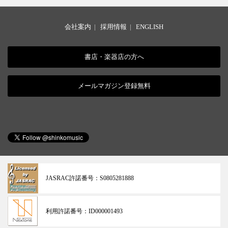
会社案内
|
採用情報
|
ENGLISH
書店・楽器店の方へ
メールマガジン登録無料
JASRAC許諾番号：
S0805281888
利用許諾番号：
ID000001493