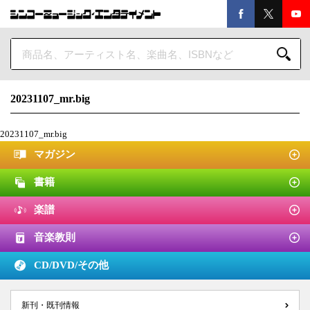
20231107_mr.big
20231107_mr.big
マガジン
書籍
楽譜
音楽教則
CD/DVD/
その他
新刊・既刊情報