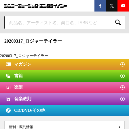
20200317_ロジャーテイラー
20200317_ロジャーテイラー
マガジン
書籍
楽譜
音楽教則
CD/DVD/
その他
新刊・既刊情報