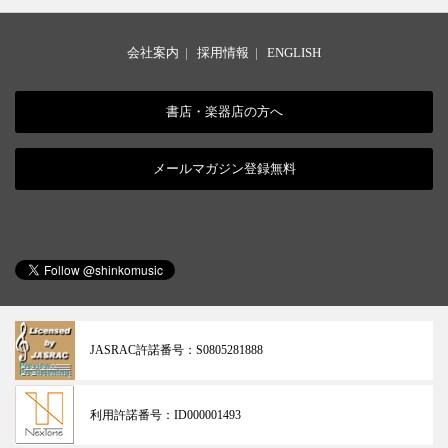
会社案内
|
採用情報
|
ENGLISH
書店・楽器店の方へ
メールマガジン登録無料
JASRAC許諾番号：
S0805281888
利用許諾番号：
ID000001493