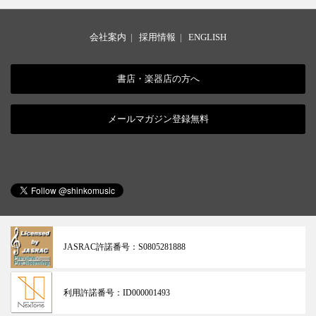
会社案内
|
採用情報
|
ENGLISH
書店・楽器店の方へ
メールマガジン登録無料
JASRAC許諾番号：
S0805281888
利用許諾番号：
ID000001493