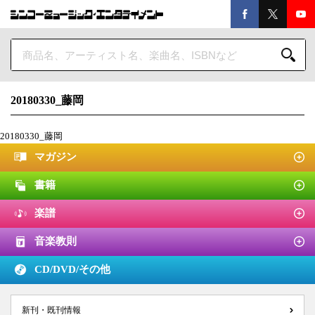
20180330_藤岡
20180330_藤岡
マガジン
書籍
楽譜
音楽教則
CD/DVD/
その他
新刊・既刊情報