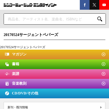
20170524サージェントペパーズ
20170524サージェントペパーズ
マガジン
書籍
楽譜
音楽教則
CD/DVD/
その他
新刊・既刊情報