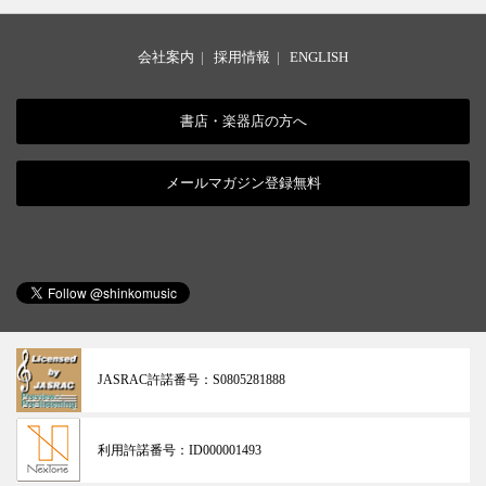
会社案内
|
採用情報
|
ENGLISH
書店・楽器店の方へ
メールマガジン登録無料
JASRAC許諾番号：
S0805281888
利用許諾番号：
ID000001493