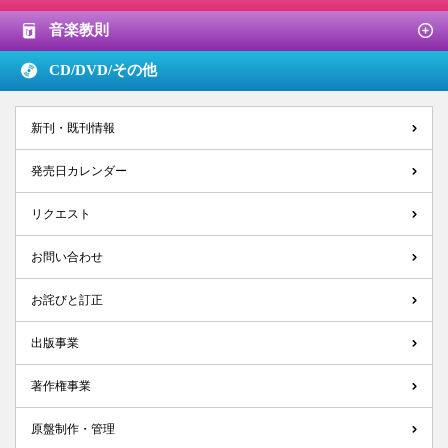
音楽教則
CD/DVD/
その他
新刊・既刊情報
発売日カレンダー
リクエスト
お問い合わせ
お詫びと訂正
出版事業
著作権事業
原盤制作・管理