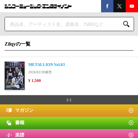
Zilqyの一覧
METALLION Vol.83
2026/02/28発売
¥ 1,500
1/1
マガジン
書籍
楽譜