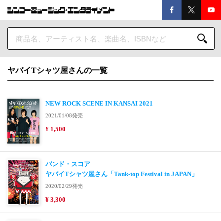
ヤバイTシャツ屋さんの一覧
NEW ROCK SCENE IN KANSAI 2021
2021/01/08発売
¥ 1,500
バンド・スコア
ヤバイTシャツ屋さん「Tank-top Festival in JAPAN」
2020/02/29発売
¥ 3,300