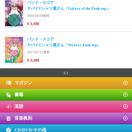
バンド・スコア
ヤバイTシャツ屋さん「Galaxy of the Tank-top」
2018/10/29発売
¥ 3,300
バンド・スコア
ヤバイTシャツ屋さん「We love Tank-top」
2017/07/12発売
¥ 3,300
1/1
マガジン
書籍
楽譜
音楽教則
CD/DVD/
その他