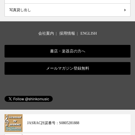
写真貸し出し
会社案内
|
採用情報
|
ENGLISH
書店・楽器店の方へ
メールマガジン登録無料
JASRAC許諾番号：
S0805281888