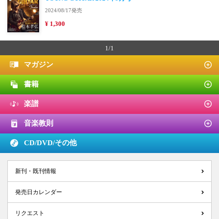
2024/08/17発売
¥ 1,300
1/1
マガジン
書籍
楽譜
音楽教則
CD/DVD/
その他
新刊・既刊情報
発売日カレンダー
リクエスト