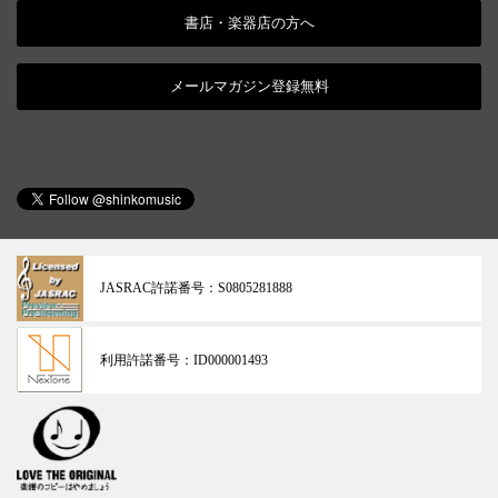
書店・楽器店の方へ
メールマガジン登録無料
JASRAC許諾番号：
S0805281888
利用許諾番号：
ID000001493