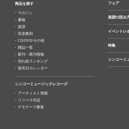
フェア
商品を探す
マガジン
楽譜の読み
書籍
楽譜
イベントレ
音楽教則
CD/DVD/その他
特集
雑誌一覧
新刊・既刊情報
シンコーミ
売れ筋ランキング
発売日カレンダー
シンコーミュージックレコーズ
アーティスト情報
リリース作品
デモテープ募集