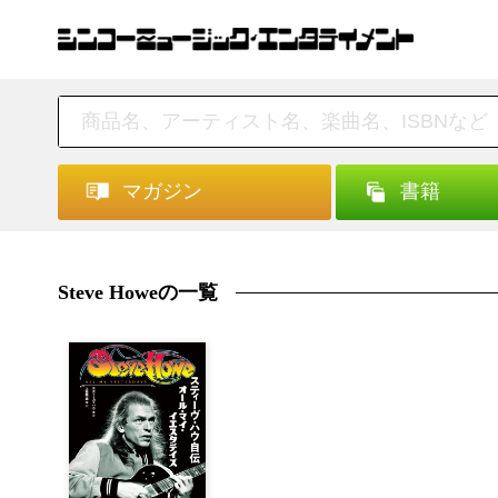
マガジン
書籍
Steve Howeの一覧