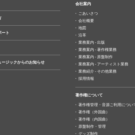
会社案内
ごあいさつ
方
会社概要
地図
ポート
沿革
業務案内 - 出版
業務案内 - 著作権業務
業務案内 - 原盤制作
ュージックからのお知らせ
業務案内 - アーティスト業務
業務紹介 - その他業務
採用情報
著作権について
著作権管理・音源ご利用につい
著作権（外国曲）
著作権（内国曲）
原盤制作・管理
グッズ制作