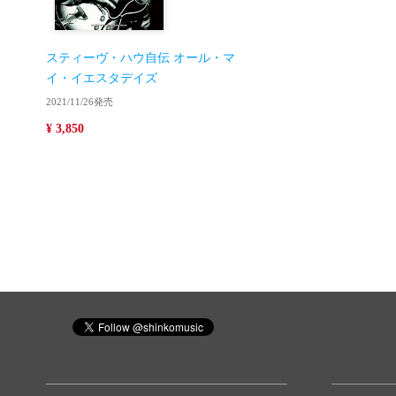
スティーヴ・ハウ自伝 オール・マ
イ・イエスタデイズ
2021/11/26発売
¥ 3,850