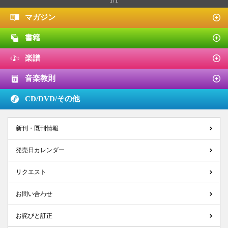
1/1
マガジン
書籍
楽譜
音楽教則
CD/DVD/
その他
新刊・既刊情報
発売日カレンダー
リクエスト
お問い合わせ
お詫びと訂正