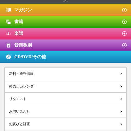
1/1
マガジン
書籍
楽譜
音楽教則
CD/DVD/
その他
新刊・既刊情報
発売日カレンダー
リクエスト
お問い合わせ
お詫びと訂正