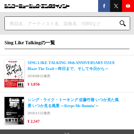
Sing Like Talkingの一覧
SING LIKE TALKING 30th ANNIVERSARY ISSUE
Blaze The Trail～昨日まで、そして今日から～
2018/08/22発売
¥ 3,056
シング・ライク・トーキング 佐藤竹善 いつか見た風
景 いつか見る風景 ～Keeps Me Runnin’～
2016/11/22発売
¥ 2,547