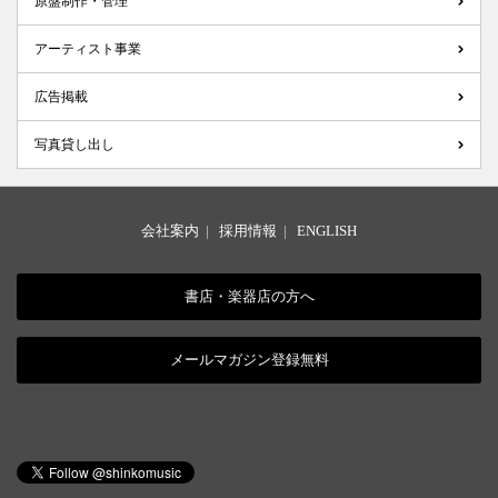
原盤制作・管理
アーティスト事業
広告掲載
写真貸し出し
会社案内
|
採用情報
|
ENGLISH
書店・楽器店の方へ
メールマガジン登録無料