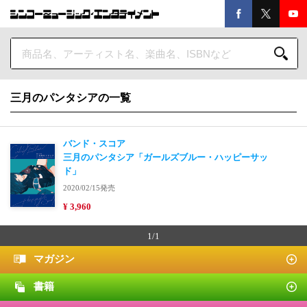
三月のパンタシアの一覧
バンド・スコア
三月のパンタシア「ガールズブルー・ハッピーサッ
ド」
2020/02/15発売
¥ 3,960
1/1
マガジン
書籍