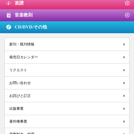
楽譜
音楽教則
CD/DVD/
その他
新刊・既刊情報
発売日カレンダー
リクエスト
お問い合わせ
お詫びと訂正
出版事業
著作権事業