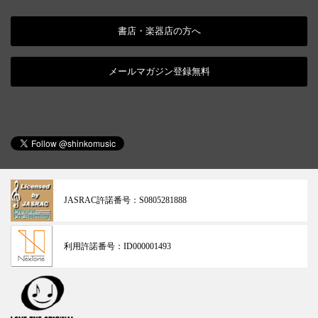
書店・楽器店の方へ
メールマガジン登録無料
JASRAC許諾番号：
S0805281888
利用許諾番号：
ID000001493