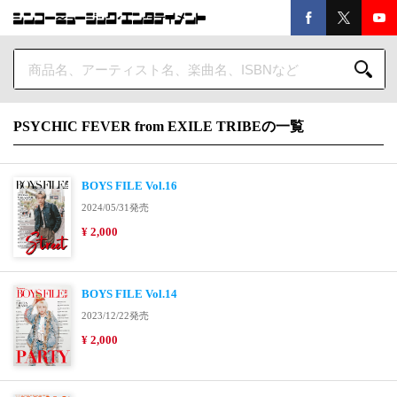
PSYCHIC FEVER from EXILE TRIBEの一覧
BOYS FILE Vol.16
2024/05/31発売
¥ 2,000
BOYS FILE Vol.14
2023/12/22発売
¥ 2,000