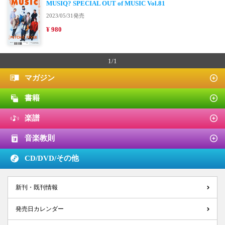
MUSIQ? SPECIAL OUT of MUSIC Vol.81
2023/05/31発売
¥ 980
1/1
マガジン
書籍
楽譜
音楽教則
CD/DVD/
その他
新刊・既刊情報
発売日カレンダー