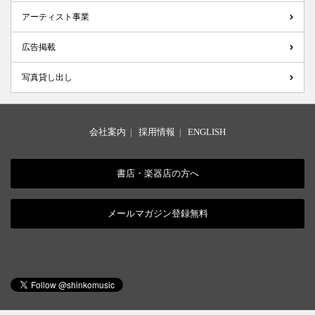
アーティスト事業
広告掲載
写真貸し出し
会社案内
|
採用情報
|
ENGLISH
書店・楽器店の方へ
メールマガジン登録無料