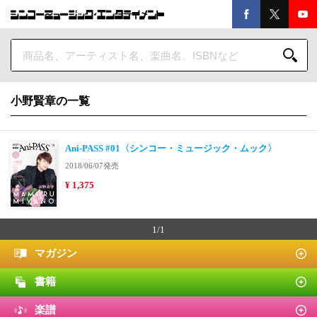
小野賢章の一覧
Ani-PASS #01〈シンコー・ミュージック・ムック〉
2018/06/07発売
¥ 1,375
1/1
マガジン
書籍
楽譜