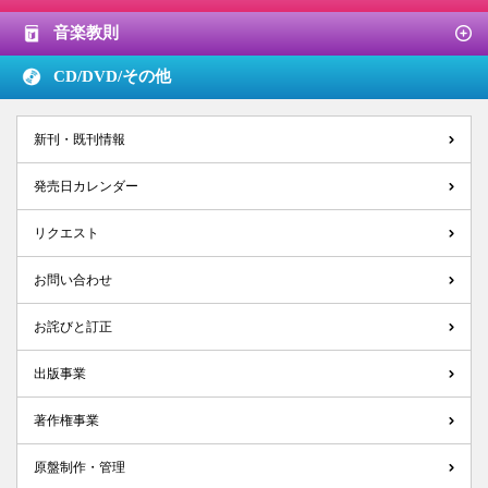
音楽教則
CD/DVD/
その他
新刊・既刊情報
発売日カレンダー
リクエスト
お問い合わせ
お詫びと訂正
出版事業
著作権事業
原盤制作・管理