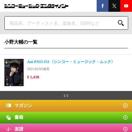
小野大輔の一覧
Ani-PASS #11〈シンコー・ミュージック・ムック〉
2021/02/03発売
¥ 1,430
1/1
マガジン
書籍
楽譜