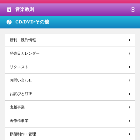
音楽教則
CD/DVD/
その他
新刊・既刊情報
発売日カレンダー
リクエスト
お問い合わせ
お詫びと訂正
出版事業
著作権事業
原盤制作・管理