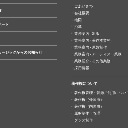
ごあいさつ
方
会社概要
地図
ポート
沿革
業務案内 - 出版
業務案内 - 著作権業務
業務案内 - 原盤制作
ュージックからのお知らせ
業務案内 - アーティスト業務
業務紹介 - その他業務
採用情報
著作権について
著作権管理・音源ご利用につい
著作権（外国曲）
著作権（内国曲）
原盤制作・管理
グッズ制作