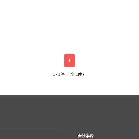
1
1
-
1件 （全 1件）
会社案内