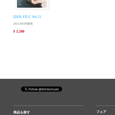
IDOL FILE Vol.21
2021/04/09発売
¥ 1,500
フェア
商品を探す