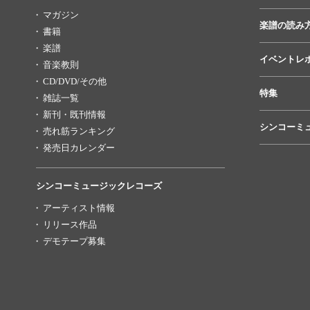
マガジン
楽譜の読み
書籍
楽譜
イベントレ
音楽教則
CD/DVD/その他
特集
雑誌一覧
新刊・既刊情報
シンコーミ
売れ筋ランキング
発売日カレンダー
シンコーミュージックレコーズ
アーティスト情報
リリース作品
デモテープ募集