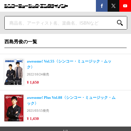
西島秀俊の一覧
awesome! Vol.55〈シンコー・ミュージック・ムッ
ク〉
2022/10/24発売
¥ 1,650
awesome! Plus Vol.08〈シンコー・ミュージック・ム
ック〉
2021/03/15発売
¥ 1,430