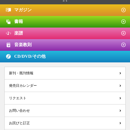
1/1
マガジン
書籍
楽譜
音楽教則
CD/DVD/
その他
新刊・既刊情報
発売日カレンダー
リクエスト
お問い合わせ
お詫びと訂正