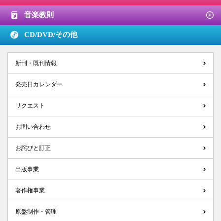
音楽教則
CD/DVD/
その他
新刊・既刊情報
発売日カレンダー
リクエスト
お問い合わせ
お詫びと訂正
出版事業
著作権事業
原盤制作・管理