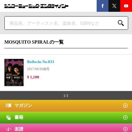
MOSQUITO SPIRALの一覧
Bollocks No.033
2017/09/30発売
¥ 1,100
1/1
マガジン
書籍
楽譜