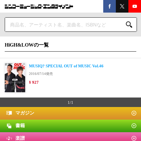
HiGH&LOWの一覧
MUSIQ? SPECIAL OUT of MUSIC Vol.46
2016/07/14発売
¥ 927
1/1
マガジン
書籍
楽譜