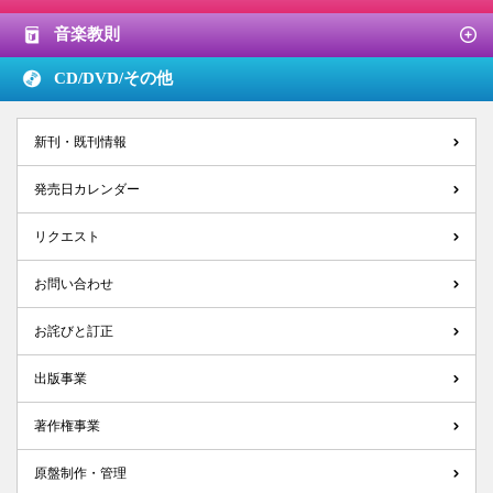
音楽教則
CD/DVD/
その他
新刊・既刊情報
発売日カレンダー
リクエスト
お問い合わせ
お詫びと訂正
出版事業
著作権事業
原盤制作・管理