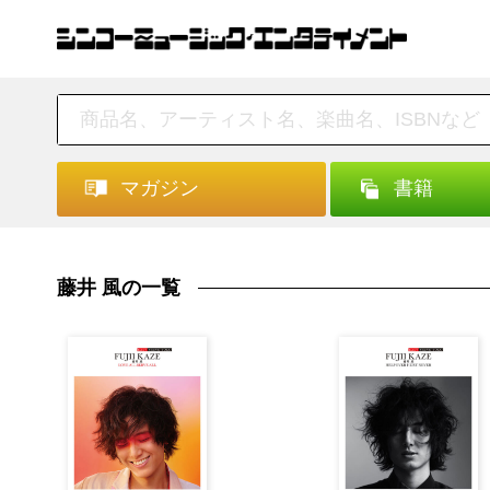
マガジン
書籍
藤井 風の一覧