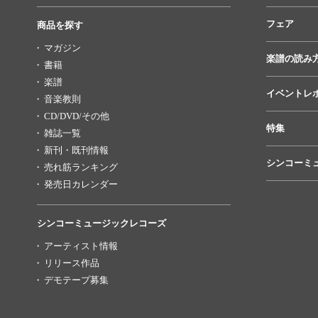
フェア
商品を探す
マガジン
楽譜の読み
書籍
楽譜
イベントレ
音楽教則
CD/DVD/その他
特集
雑誌一覧
新刊・既刊情報
シンコーミ
売れ筋ランキング
発売日カレンダー
シンコーミュージックレコーズ
アーティスト情報
リリース作品
デモテープ募集