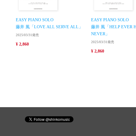
EASY PIANO SOLO
EASY PIANO SOLO
藤井 風「LOVE ALL SERVE ALL」
藤井 風「HELP EVER 
NEVER」
2025/03/31発売
2025/03/31発売
¥ 2,860
¥ 2,860