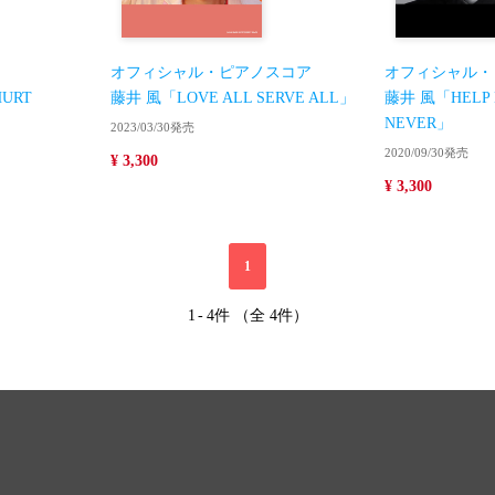
オフィシャル・ピアノスコア
オフィシャル・
HURT
藤井 風「LOVE ALL SERVE ALL」
藤井 風「HELP 
NEVER」
2023/03/30発売
2020/09/30発売
¥ 3,300
¥ 3,300
1
1
-
4件 （全 4件）