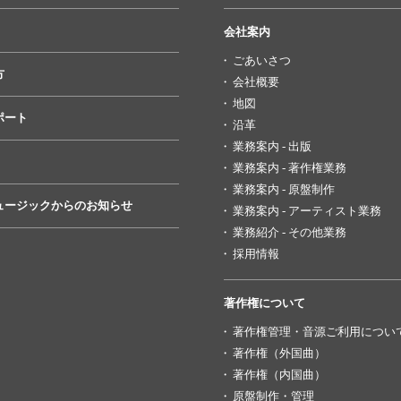
会社案内
ごあいさつ
方
会社概要
地図
ポート
沿革
業務案内 - 出版
業務案内 - 著作権業務
業務案内 - 原盤制作
ュージックからのお知らせ
業務案内 - アーティスト業務
業務紹介 - その他業務
採用情報
著作権について
著作権管理・音源ご利用につい
著作権（外国曲）
著作権（内国曲）
原盤制作・管理