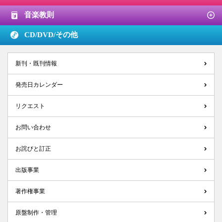
音楽教則
CD/DVD/
その他
新刊・既刊情報
発売日カレンダー
リクエスト
お問い合わせ
お詫びと訂正
出版事業
著作権事業
原盤制作・管理