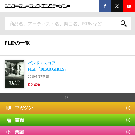
FLiPの一覧
バンド・スコア
FLiP「DEAR GIRLS」
2010/5/27発売
¥ 2,420
1/1
マガジン
書籍
楽譜