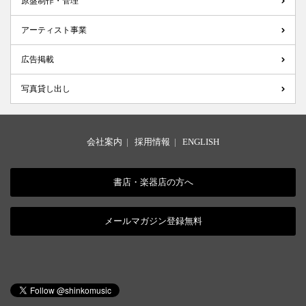
原盤制作・管理
アーティスト事業
広告掲載
写真貸し出し
会社案内
|
採用情報
|
ENGLISH
書店・楽器店の方へ
メールマガジン登録無料