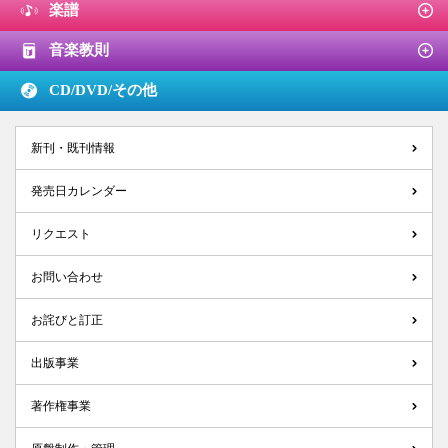
楽譜
音楽教則
CD/DVD/
その他
新刊・既刊情報
発売日カレンダー
リクエスト
お問い合わせ
お詫びと訂正
出版事業
著作権事業