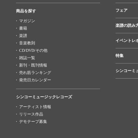
フェア
商品を探す
マガジン
楽譜の読み
書籍
楽譜
イベントレ
音楽教則
CD/DVD/その他
特集
雑誌一覧
新刊・既刊情報
シンコーミ
売れ筋ランキング
発売日カレンダー
シンコーミュージックレコーズ
アーティスト情報
リリース作品
デモテープ募集