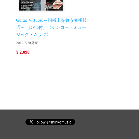
Guitar Virtuoso～指板上を舞う究極技
巧～（DVD付）〈シンコー・ミュー
ジック・ムック〉
2012/2/20発売
¥ 2,090