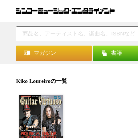
マガジン
書籍
Kiko Loureiroの一覧