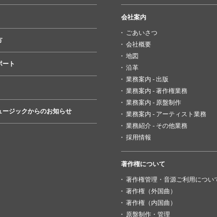
会社案内
ごあいさつ
方
会社概要
地図
ポート
沿革
業務案内 - 出版
業務案内 - 著作権業務
業務案内 - 原盤制作
ュージックからのお知らせ
業務案内 - アーティスト業務
業務紹介 - その他業務
採用情報
著作権について
著作権管理・音源ご利用につい
著作権（外国曲）
著作権（内国曲）
原盤制作・管理