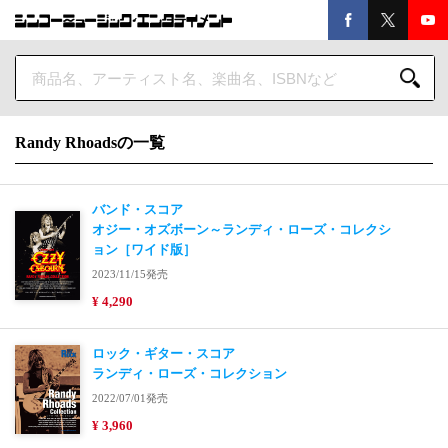
Randy Rhoadsの一覧
バンド・スコア
オジー・オズボーン～ランディ・ローズ・コレクシ
ョン［ワイド版］
2023/11/15発売
¥ 4,290
ロック・ギター・スコア
ランディ・ローズ・コレクション
2022/07/01発売
¥ 3,960