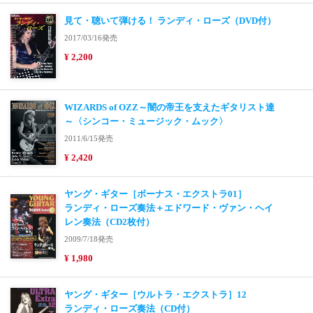
見て・聴いて弾ける！ ランディ・ローズ（DVD付）
2017/03/16発売
¥ 2,200
WIZARDS of OZZ～闇の帝王を支えたギタリスト達
～〈シンコー・ミュージック・ムック〉
2011/6/15発売
¥ 2,420
ヤング・ギター［ボーナス・エクストラ01］
ランディ・ローズ奏法＋エドワード・ヴァン・ヘイ
レン奏法（CD2枚付）
2009/7/18発売
¥ 1,980
ヤング・ギター［ウルトラ・エクストラ］12
ランディ・ローズ奏法（CD付）