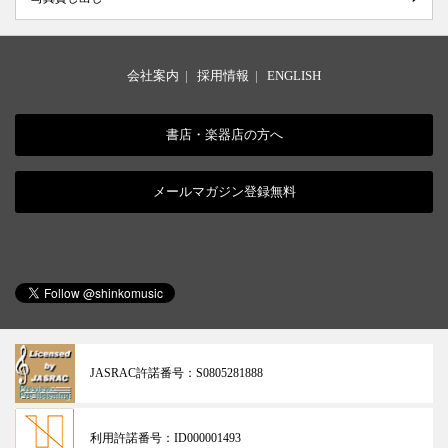
会社案内
|
採用情報
|
ENGLISH
書店・楽器店の方へ
メールマガジン登録無料
JASRAC許諾番号：
S0805281888
利用許諾番号：
ID000001493