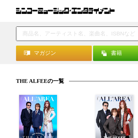
マガジン
書籍
THE ALFEEの一覧