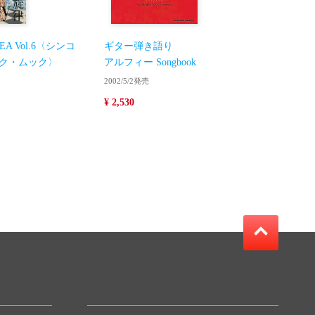
REA Vol.6〈シンコ
ギター弾き語り
ク・ムック〉
アルフィー Songbook
2002/5/2発売
¥ 2,530