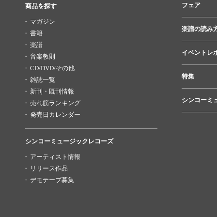
フェア
商品を探す
マガジン
楽譜の読み
書籍
楽譜
イベントレ
音楽教則
CD/DVD/その他
特集
雑誌一覧
新刊・既刊情報
シンコーミ
売れ筋ランキング
発売日カレンダー
シンコーミュージックレコーズ
アーティスト情報
リリース作品
デモテープ募集