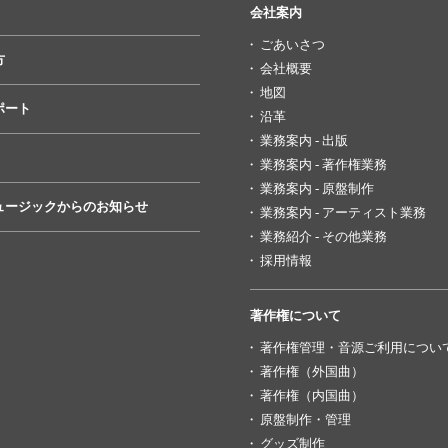
会社案内
ごあいさつ
方
会社概要
地図
ポート
沿革
業務案内 - 出版
業務案内 - 著作権業務
業務案内 - 原盤制作
ュージックからのお知らせ
業務案内 - アーティスト業務
業務紹介 - その他業務
採用情報
著作権について
著作権管理・音源ご利用につい
著作権（外国曲）
著作権（内国曲）
原盤制作・管理
グッズ制作