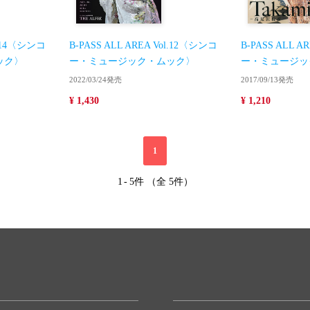
ol.14〈シンコ
B-PASS ALL AREA Vol.12〈シンコ
B-PASS ALL A
ック〉
ー・ミュージック・ムック〉
ー・ミュージッ
2022/03/24発売
2017/09/13発売
¥ 1,430
¥ 1,210
1
1
-
5件 （全 5件）