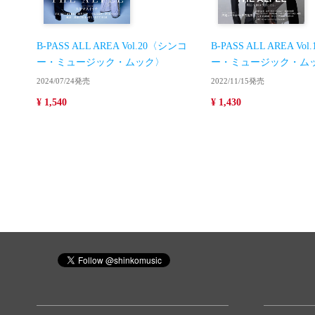
B-PASS ALL AREA Vol.20〈シンコ
B-PASS ALL AREA V
ー・ミュージック・ムック〉
ー・ミュージック・ム
2024/07/24発売
2022/11/15発売
¥ 1,540
¥ 1,430