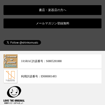
書店・楽器店の方へ
メールマガジン登録無料
JASRAC許諾番号：
S0805281888
利用許諾番号：
ID000001493