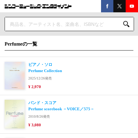
Perfumeの一覧
ピアノ・ソロ
Perfume Collection
2025/12/26発売
¥ 2,970
バンド・スコア
Perfume scorebook －VOICE／575－
2010/8/26発売
¥ 3,080