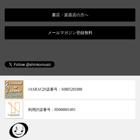
書店・楽器店の方へ
メールマガジン登録無料
JASRAC許諾番号：
S0805281888
利用許諾番号：
ID000001493