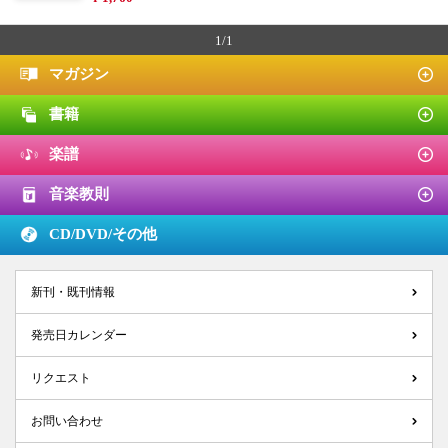
1/1
マガジン
書籍
楽譜
音楽教則
CD/DVD/
その他
新刊・既刊情報
発売日カレンダー
リクエスト
お問い合わせ