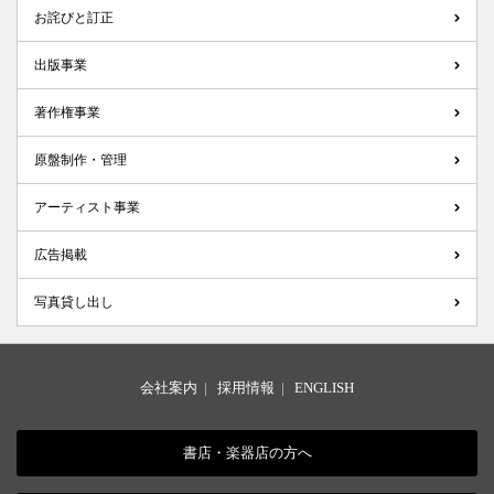
お詫びと訂正
出版事業
著作権事業
原盤制作・管理
アーティスト事業
広告掲載
写真貸し出し
会社案内
|
採用情報
|
ENGLISH
書店・楽器店の方へ