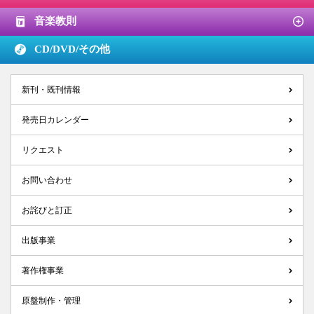
音楽教則
CD/DVD/
その他
新刊・既刊情報
発売日カレンダー
リクエスト
お問い合わせ
お詫びと訂正
出版事業
著作権事業
原盤制作・管理