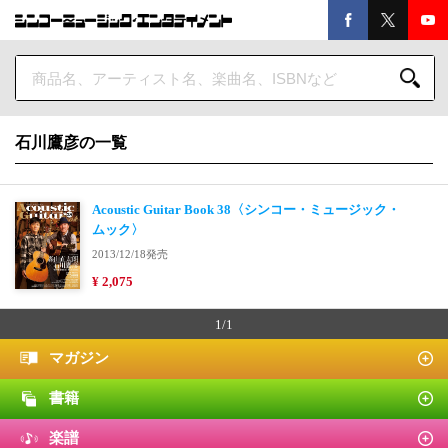
石川鷹彦の一覧
Acoustic Guitar Book 38〈シンコー・ミュージック・
ムック〉
2013/12/18発売
¥ 2,075
1/1
マガジン
書籍
楽譜