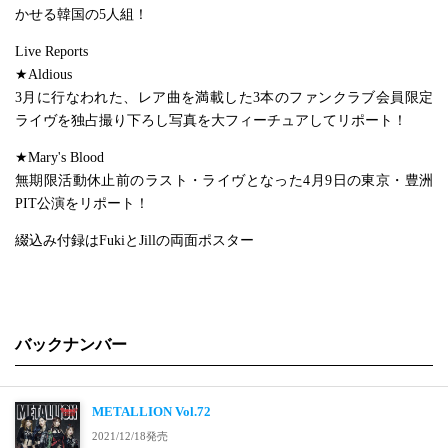
かせる韓国の5人組！
Live Reports
★Aldious
3月に行なわれた、レア曲を満載した3本のファンクラブ会員限定
ライヴを独占撮り下ろし写真を大フィーチュアしてリポート！
★Mary's Blood
無期限活動休止前のラスト・ライヴとなった4月9日の東京・豊洲
PIT公演をリポート！
綴込み付録はFukiとJillの両面ポスター
バックナンバー
METALLION Vol.72
2021/12/18発売