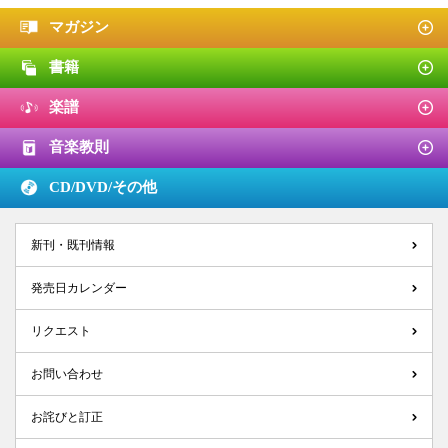
マガジン
書籍
楽譜
音楽教則
CD/DVD/
その他
新刊・既刊情報
発売日カレンダー
リクエスト
お問い合わせ
お詫びと訂正