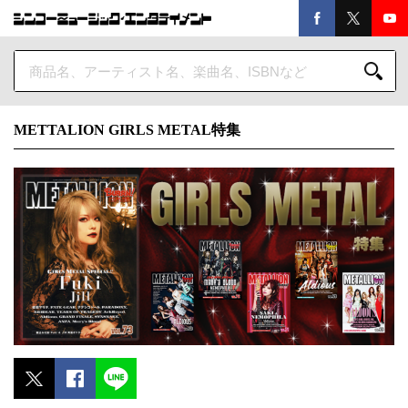
METTALION GIRLS METAL特集