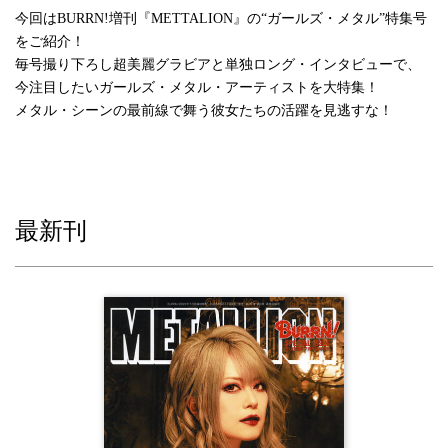
今回はBURRN!増刊『METTALION』の“ガールズ・メタル”特集号
をご紹介！
毎号撮り下ろし超美麗グラビアと単独ロング・インタビューで、
今注目したいガールズ・メタル・アーティストを大特集！
メタル・シーンの最前線で舞う彼女たちの活躍を見逃すな！
最新刊