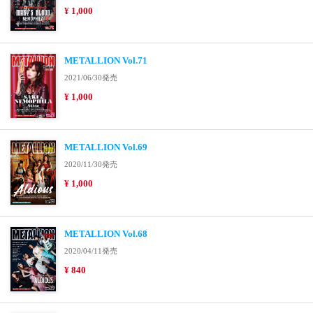
¥ 1,000
METALLION Vol.71
2021/06/30発売
¥ 1,000
METALLION Vol.69
2020/11/30発売
¥ 1,000
METALLION Vol.68
2020/04/11発売
¥ 840