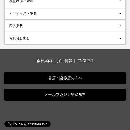
原盤制作・管理
アーティスト事業
広告掲載
写真貸し出し
会社案内
|
採用情報
|
ENGLISH
書店・楽器店の方へ
メールマガジン登録無料