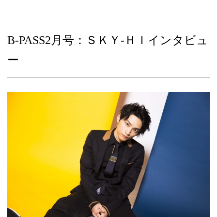
B-PASS2月号：ＳＫＹ‐ＨＩインタビュ
ー